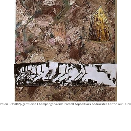
dralen II/1988/pigemtierte Champangerkreide Pastell Asphaltlack bedruckter Karton auf Le