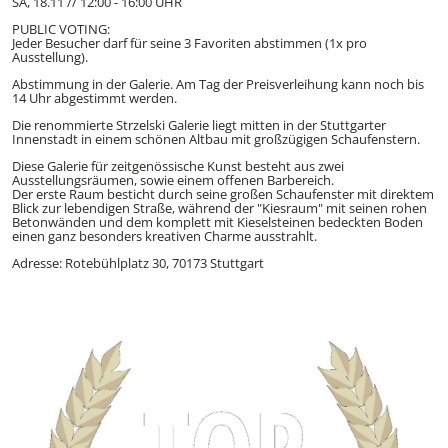
SA, 18.11 // 12:00 - 16:00 UHR
PUBLIC VOTING:
Jeder Besucher darf für seine 3 Favoriten abstimmen (1x pro
Ausstellung).
Abstimmung in der Galerie. Am Tag der Preisverleihung kann noch bis
14 Uhr abgestimmt werden.
Die renommierte Strzelski Galerie liegt mitten in der Stuttgarter
Innenstadt in einem schönen Altbau mit großzügigen Schaufenstern.
Diese Galerie für zeitgenössische Kunst besteht aus zwei
Ausstellungsräumen, sowie einem offenen Barbereich.
Der erste Raum besticht durch seine großen Schaufenster mit direktem
Blick zur lebendigen Straße, während der "Kiesraum" mit seinen rohen
Betonwänden und dem komplett mit Kieselsteinen bedeckten Boden
einen ganz besonders kreativen Charme ausstrahlt.
Adresse: Rotebühlplatz 30, 70173 Stuttgart