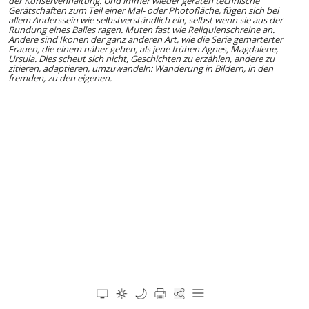
der Konservenhaltung. Und immer wieder geraten technische
Gerätschaften zum Teil einer Mal- oder Photofläche, fügen sich bei
allem Anderssein wie selbstverständlich ein, selbst wenn sie aus der
Rundung eines Balles ragen. Muten fast wie Reliquienschreine an.
Andere sind Ikonen der ganz anderen Art, wie die Serie gemarterter
Frauen, die einem näher gehen, als jene frühen Agnes, Magdalene,
Ursula. Dies scheut sich nicht, Geschichten zu erzählen, andere zu
zitieren, adaptieren, umzuwandeln: Wanderung in Bildern, in den
fremden, zu den eigenen.